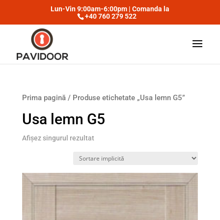
Lun-Vin 9:00am-6:00pm | Comanda la
+40 760 279 522
Prima pagină
/ Produse etichetate „Usa lemn G5”
Usa lemn G5
Afișez singurul rezultat