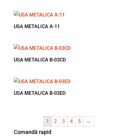
USA METALICA A-11
USA METALICA B-03CD
USA METALICA B-03ED
1
2
3
4
5
→
Comandă rapid