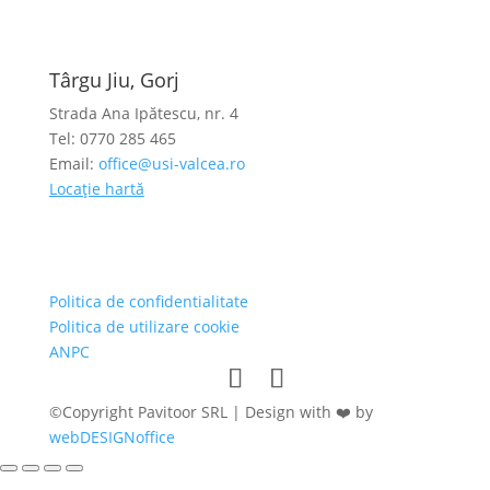
Târgu Jiu, Gorj
Strada Ana Ipătescu, nr. 4
Tel: 0770 285 465
Email:
office@usi-valcea.ro
Locație hartă
Politica de confidentialitate
Politica de utilizare cookie
ANPC
©Copyright Pavitoor SRL | Design with ❤️ by
webDESIGNoffice