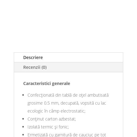
Descriere
Recenzii (0)
Caracteristici generale
Confecționată din tablă de oţel ambutisată
grosime 0.5 mm, decupată, vopsită cu lac
ecologic în câmp electrostatic;
Conţinut carton azbestat;
Izolată termic şi fonic;
Ermetizată cu garnitură de cauciuc pe tot