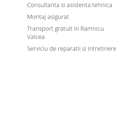
Consultanta si asistenta tehnica
Montaj asigurat
Transport gratuit in Ramnicu
Valcea
Serviciu de reparatii si intretinere
Productie rapida
Gama larga de modele si culori
Tehnologie de ultima generatie