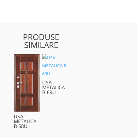
PRODUSE
SIMILARE
USA
METALICA
B-69U
USA
METALICA
B-58U