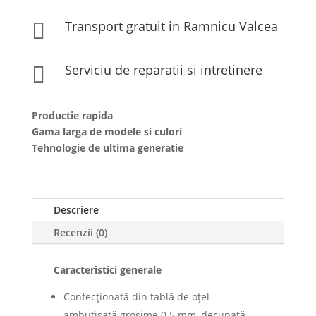
Transport gratuit in Ramnicu Valcea

Serviciu de reparatii si intretinere

Productie rapida
Gama larga de modele si culori
Tehnologie de ultima generatie
Descriere
Recenzii (0)
Caracteristici generale
Confecționată din tablă de oţel
ambutisată grosime 0.5 mm, decupată,