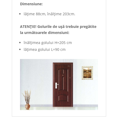
Dimensiune:
lățime 88cm, înălțime 203cm.
ATENȚIE! Golurile de uşă trebuie pregătite
la următoarele dimensiuni:
înălţimea golului H=205 cm
lăţimea golului L=90 cm