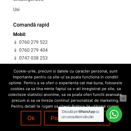
Usi
Comandă rapid
Mobil:
📱 0760 279 522
📱 0760 279 404
📱 0747 038 253
Cookie-urile, precum si datele cu caracter personal, sunt
importante pentru ca site-ul sa poata functiona in conditii
optime. Pentru a va oferi o experienta cat mai buna, foloseste
Politica de confidentialitate
cookies ca sa tina minte faptul ca v-ati inregistrat pe site, sa
colecteze statistici anonime, sa va poata oferi functii avansate,
Politica de utilizare cookie
ANPC
precum si sa va livreze continut personalizat de marketing.
Pentru detalii te rugam sa citesti Politica de utilizare cookie.
Discută pe
WhatsApp
cu
Ok
Politica de Cookies
un consultant vânzări
©Copyright Pavitoor SRL | Design with ❤️ by
webDESIGNoffice