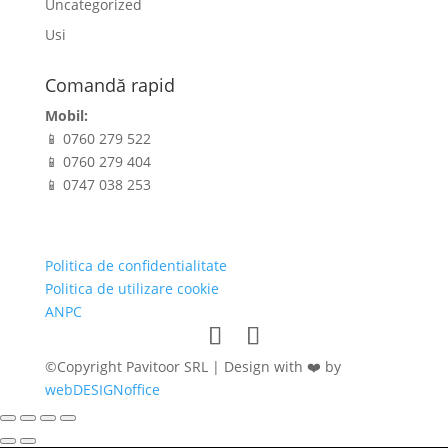
Uncategorized
Usi
Comandă rapid
Mobil:
📱 0760 279 522
📱 0760 279 404
📱 0747 038 253
Politica de confidentialitate
Politica de utilizare cookie
ANPC
©Copyright Pavitoor SRL | Design with ❤️ by
webDESIGNoffice