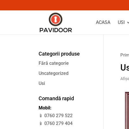
ACASA
USI
Categorii produse
Prim
Fără categorie
Us
Uncategorized
Afiș
Usi
Comandă rapid
Mobil:
📱 0760 279 522
📱 0760 279 404