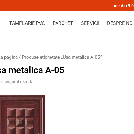
Lun-Vin 9:
TAMPLARIE PVC
PARCHET
SERVICII
DESPRE NOI
a pagină
/ Produse etichetate „Usa metalica A-05”
a metalica A-05
ez singurul rezultat