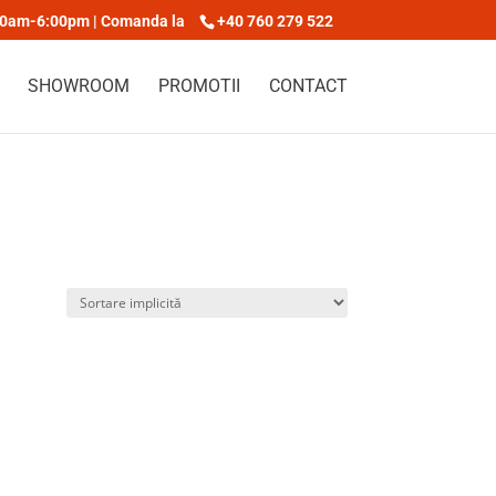
00am-6:00pm | Comanda la
+40 760 279 522
SHOWROOM
PROMOTII
CONTACT