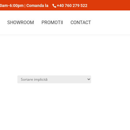
00am-6:00pm | Comanda la
+40 760 279 522
SHOWROOM
PROMOTII
CONTACT