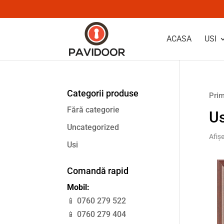
ACASA
USI
Categorii produse
Prim
Fără categorie
Us
Uncategorized
Afiș
Usi
Comandă rapid
Mobil:
📱 0760 279 522
📱 0760 279 404