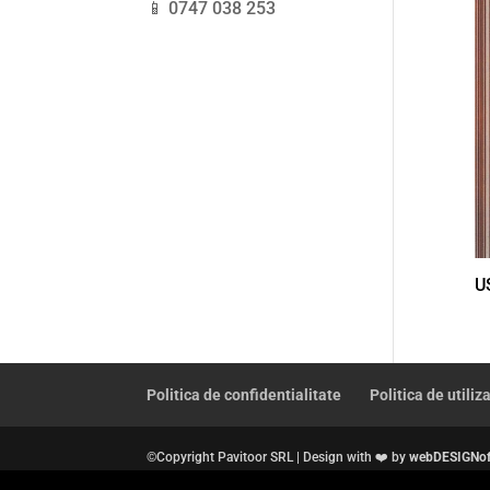
📱 0747 038 253
U
Politica de confidentialitate
Politica de utiliz
©Copyright Pavitoor SRL | Design with ❤️ by
webDESIGNof