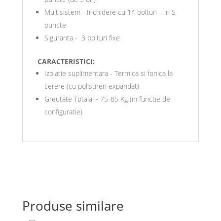
Multisistem - Inchidere cu 14 bolturi – in 5
puncte
Siguranta - 3 bolturi fixe
CARACTERISTICI:
Izolatie suplimentara - Termica si fonica la
cerere (cu polistiren expandat)
Greutate Totala ~ 75-85 Kg (in functie de
configuratie)
Produse similare