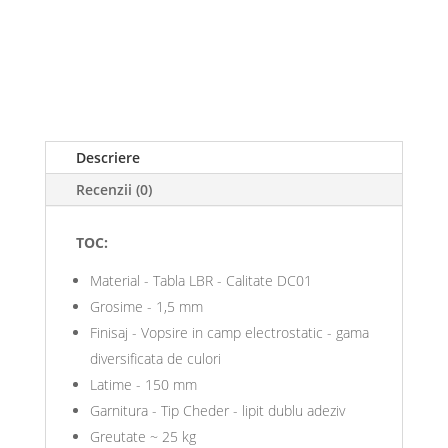
Descriere
Recenzii (0)
TOC:
Material - Tabla LBR - Calitate DC01
Grosime - 1,5 mm
Finisaj - Vopsire in camp electrostatic - gama
diversificata de culori
Latime - 150 mm
Garnitura - Tip Cheder - lipit dublu adeziv
Greutate ~ 25 kg