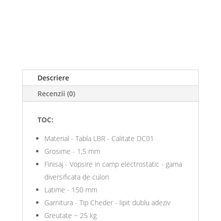
Descriere
Recenzii (0)
TOC:
Material - Tabla LBR - Calitate DC01
Grosime - 1,5 mm
Finisaj - Vopsire in camp electrostatic - gama
diversificata de culori
Latime - 150 mm
Garnitura - Tip Cheder - lipit dublu adeziv
Greutate ~ 25 kg