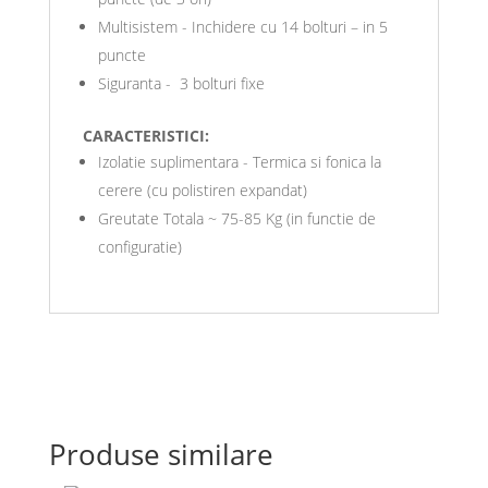
Multisistem - Inchidere cu 14 bolturi – in 5
puncte
Siguranta - 3 bolturi fixe
CARACTERISTICI:
Izolatie suplimentara - Termica si fonica la
cerere (cu polistiren expandat)
Greutate Totala ~ 75-85 Kg (in functie de
configuratie)
Produse similare