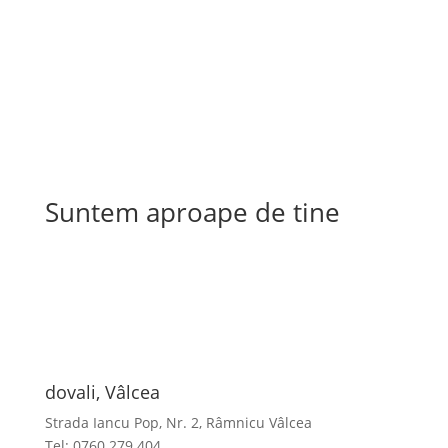
Suntem aproape de tine
dovali, Vâlcea
Strada Iancu Pop, Nr. 2, Râmnicu Vâlcea
Tel: 0760 279 404