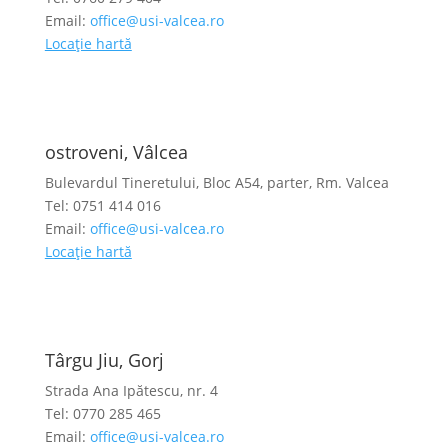
Email:
office@usi-valcea.ro
Locație hartă
ostroveni, Vâlcea
Bulevardul Tineretului, Bloc A54, parter, Rm. Valcea
Tel: 0751 414 016
Email:
office@usi-valcea.ro
Locație hartă
Târgu Jiu, Gorj
Strada Ana Ipătescu, nr. 4
Tel: 0770 285 465
Email:
office@usi-valcea.ro