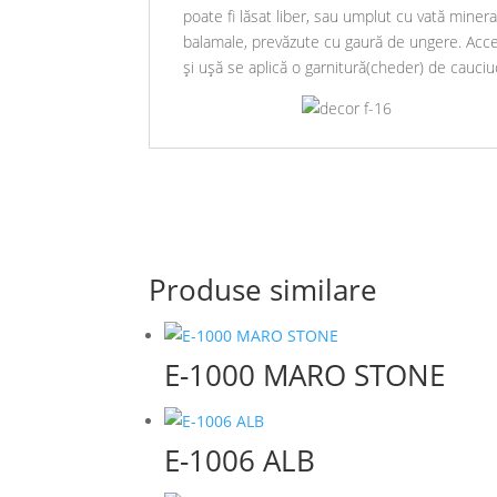
poate fi lăsat liber, sau umplut cu vată miner
balamale, prevăzute cu gaură de ungere. Acces
și ușă se aplică o garnitură(cheder) de cauci
Produse similare
E-1000 MARO STONE
E-1006 ALB