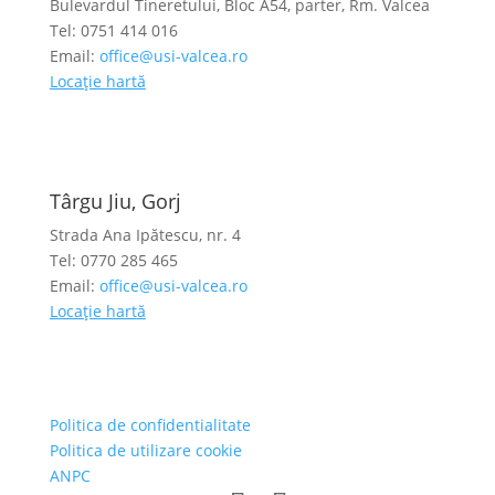
Bulevardul Tineretului, Bloc A54, parter, Rm. Valcea
Tel: 0751 414 016
Email:
office@usi-valcea.ro
Locație hartă
Târgu Jiu, Gorj
Strada Ana Ipătescu, nr. 4
Tel: 0770 285 465
Email:
office@usi-valcea.ro
Locație hartă
Politica de confidentialitate
Politica de utilizare cookie
ANPC