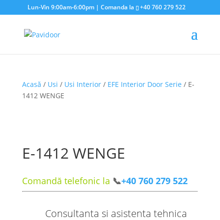
Lun-Vin 9:00am-6:00pm | Comanda la
+40 760 279 522
Acasă
/
Usi
/
Usi Interior
/
EFE Interior Door Serie
/ E-
1412 WENGE
E-1412 WENGE
Comandă telefonic la
📞
+40 760 279 522
Consultanta si asistenta tehnica