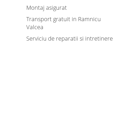
Montaj asigurat
Transport gratuit in Ramnicu
Valcea
Serviciu de reparatii si intretinere
Productie rapida
Gama larga de modele si culori
Tehnologie de ultima generatie