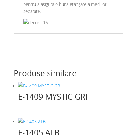
pentru a asigura o bună etanșare a mediilor
separate.
Produse similare
E-1409 MYSTIC GRI
E-1405 ALB