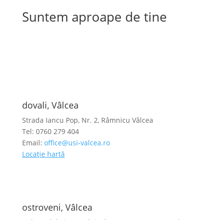
Suntem aproape de tine
dovali, Vâlcea
Strada Iancu Pop, Nr. 2, Râmnicu Vâlcea
Tel: 0760 279 404
Email:
office@usi-valcea.ro
Locație hartă
ostroveni, Vâlcea