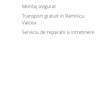
Montaj asigurat
Transport gratuit in Ramnicu
Valcea
Serviciu de reparatii si intretinere
Productie rapida
Gama larga de modele si culori
Tehnologie de ultima generatie