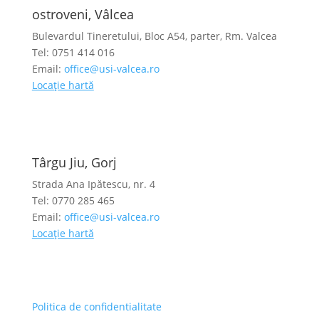
ostroveni, Vâlcea
Bulevardul Tineretului, Bloc A54, parter, Rm. Valcea
Tel: 0751 414 016
Email:
office@usi-valcea.ro
Locație hartă
Târgu Jiu, Gorj
Strada Ana Ipătescu, nr. 4
Tel: 0770 285 465
Email:
office@usi-valcea.ro
Locație hartă
Politica de confidentialitate