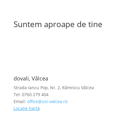
Suntem aproape de tine
dovali, Vâlcea
Strada Iancu Pop, Nr. 2, Râmnicu Vâlcea
Tel: 0760 279 404
Email:
office@usi-valcea.ro
Locație hartă