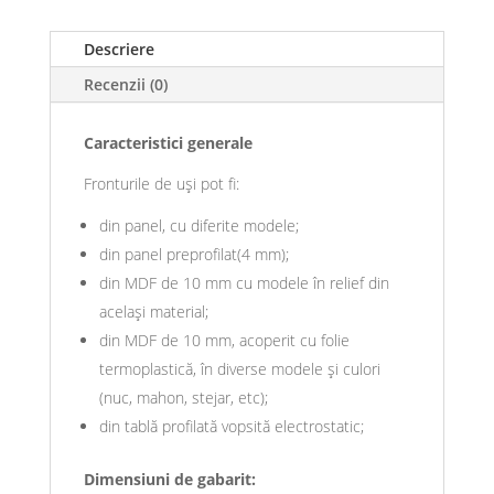
Descriere
Recenzii (0)
Caracteristici generale
Fronturile de uși pot fi:
din panel, cu diferite modele;
din panel preprofilat(4 mm);
din MDF de 10 mm cu modele în relief din
același material;
din MDF de 10 mm, acoperit cu folie
termoplastică, în diverse modele și culori
(nuc, mahon, stejar, etc);
din tablă profilată vopsită electrostatic;
Dimensiuni de gabarit: