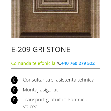
E-209 GRI STONE
Comandă telefonic la
📞
+40 760 279 522
Consultanta si asistenta tehnica

Montaj asigurat

Transport gratuit in Ramnicu

Valcea