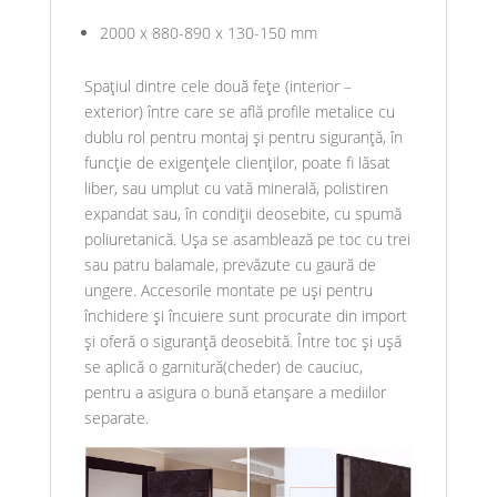
2000 x 880-890 x 130-150 mm
Spațiul dintre cele două fețe (interior –
exterior) între care se află profile metalice cu
dublu rol pentru montaj și pentru siguranță, în
funcție de exigențele clienților, poate fi lăsat
liber, sau umplut cu vată minerală, polistiren
expandat sau, în condiții deosebite, cu spumă
poliuretanică. Ușa se asamblează pe toc cu trei
sau patru balamale, prevăzute cu gaură de
ungere. Accesorile montate pe uși pentru
închidere și încuiere sunt procurate din import
și oferă o siguranță deosebită. Între toc și ușă
se aplică o garnitură(cheder) de cauciuc,
pentru a asigura o bună etanșare a mediilor
separate.