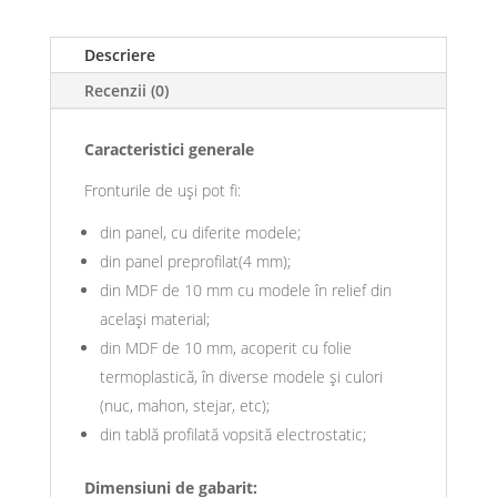
Descriere
Recenzii (0)
Caracteristici generale
Fronturile de uși pot fi:
din panel, cu diferite modele;
din panel preprofilat(4 mm);
din MDF de 10 mm cu modele în relief din
același material;
din MDF de 10 mm, acoperit cu folie
termoplastică, în diverse modele și culori
(nuc, mahon, stejar, etc);
din tablă profilată vopsită electrostatic;
Dimensiuni de gabarit: