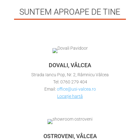
SUNTEM APROAPE DE TINE
DOVALI, VÂLCEA
Strada Iancu Pop, Nr. 2, Râmnicu Vâlcea
Tel: 0760 279 404
Email:
office@usi-valcea.ro
Locație hartă
OSTROVENI, VÂLCEA