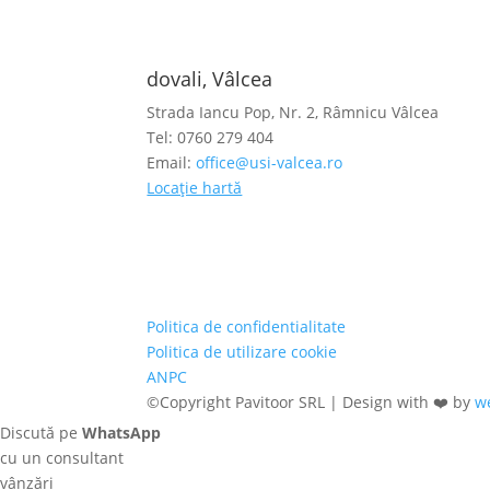
dovali, Vâlcea
Strada Iancu Pop, Nr. 2, Râmnicu Vâlcea
Tel: 0760 279 404
Email:
office@usi-valcea.ro
Locație hartă
Politica de confidentialitate
Politica de utilizare cookie
ANPC
©Copyright Pavitoor SRL | Design with ❤️ by
w
Discută pe
WhatsApp
cu un consultant
vânzări