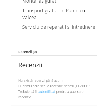
Montaj asigurat
Transport gratuit in Ramnicu
Valcea
Serviciu de reparatii si intretinere
Recenzii (0)
Recenzii
Nu există recenzii până acum.
Fii primul care scrii o recenzie pentru „FX-9001”
Trebuie să fii
autentificat
pentru a publica o
recenzie.