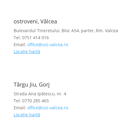
ostroveni, Vâlcea
Bulevardul Tineretului, Bloc A54, parter, Rm. Valcea
Tel: 0751 414 016
Email:
office@usi-valcea.ro
Locație hartă
Târgu Jiu, Gorj
Strada Ana Ipătescu, nr. 4
Tel: 0770 285 465
Email:
office@usi-valcea.ro
Locație hartă