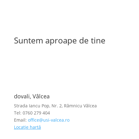
Suntem aproape de tine
dovali, Vâlcea
Strada Iancu Pop, Nr. 2, Râmnicu Vâlcea
Tel: 0760 279 404
Email:
office@usi-valcea.ro
Locație hartă