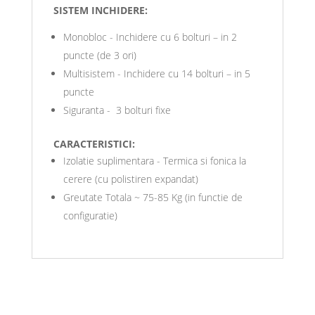
SISTEM INCHIDERE:
Monobloc - Inchidere cu 6 bolturi – in 2
puncte (de 3 ori)
Multisistem - Inchidere cu 14 bolturi – in 5
puncte
Siguranta - 3 bolturi fixe
CARACTERISTICI:
Izolatie suplimentara - Termica si fonica la
cerere (cu polistiren expandat)
Greutate Totala ~ 75-85 Kg (in functie de
configuratie)