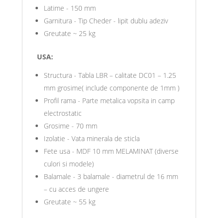
Latime - 150 mm
Garnitura - Tip Cheder - lipit dublu adeziv
Greutate ~ 25 kg
USA:
Structura - Tabla LBR – calitate DC01 – 1.25
mm grosime( include componente de 1mm )
Profil rama - Parte metalica vopsita in camp
electrostatic
Grosime - 70 mm
Izolatie - Vata minerala de sticla
Fete usa - MDF 10 mm MELAMINAT (diverse
culori si modele)
Balamale - 3 balamale - diametrul de 16 mm
– cu acces de ungere
Greutate ~ 55 kg