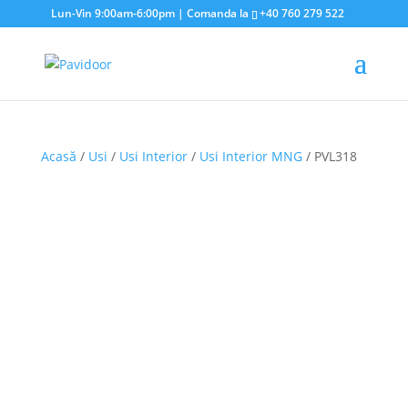
Lun-Vin 9:00am-6:00pm | Comanda la
+40 760 279 522
Acasă
/
Usi
/
Usi Interior
/
Usi Interior MNG
/ PVL318