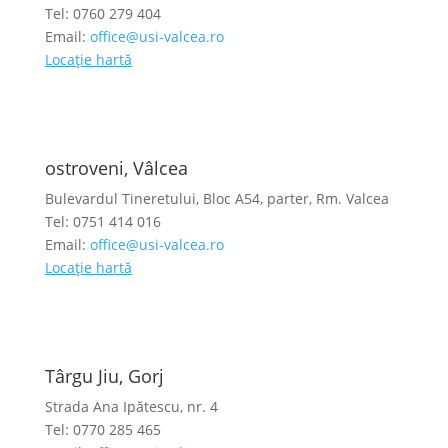
Tel: 0760 279 404
Email:
office@usi-valcea.ro
Locație hartă
ostroveni, Vâlcea
Bulevardul Tineretului, Bloc A54, parter, Rm. Valcea
Tel: 0751 414 016
Email:
office@usi-valcea.ro
Locație hartă
Târgu Jiu, Gorj
Strada Ana Ipătescu, nr. 4
Tel: 0770 285 465