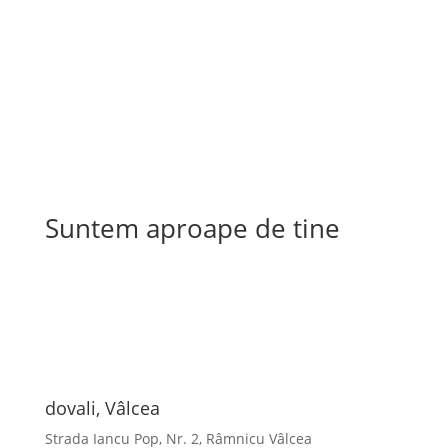
Suntem aproape de tine
dovali, Vâlcea
Strada Iancu Pop, Nr. 2, Râmnicu Vâlcea