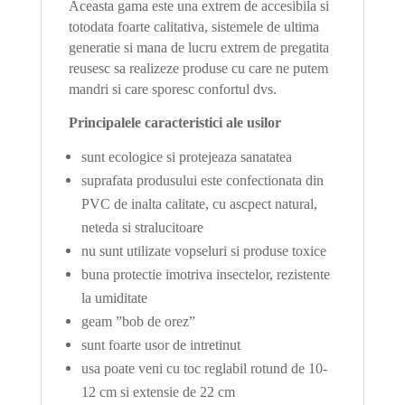
Aceasta gama este una extrem de accesibila si
totodata foarte calitativa, sistemele de ultima
generatie si mana de lucru extrem de pregatita
reusesc sa realizeze produse cu care ne putem
mandri si care sporesc confortul dvs.
Principalele caracteristici ale usilor
sunt ecologice si protejeaza sanatatea
suprafata produsului este confectionata din
PVC de inalta calitate, cu ascpect natural,
neteda si stralucitoare
nu sunt utilizate vopseluri si produse toxice
buna protectie imotriva insectelor, rezistente
la umiditate
geam ”bob de orez”
sunt foarte usor de intretinut
usa poate veni cu toc reglabil rotund de 10-
12 cm si extensie de 22 cm