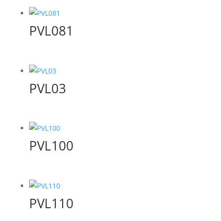
PVL081
PVL03
PVL100
PVL110