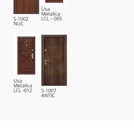
Usa
Metalica
LCL – 005
S-1002
NUC
Usa
Metalica
LCL -012
S-1007
ANTIC