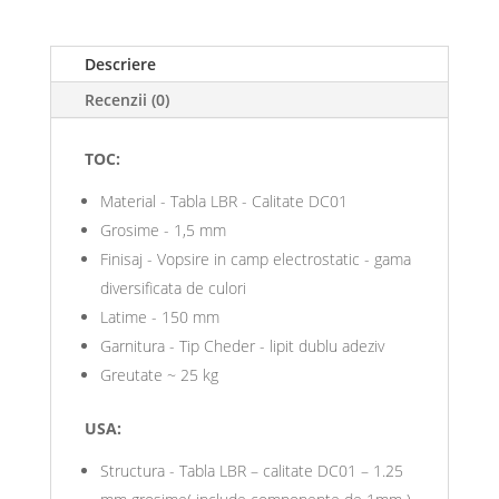
Descriere
Recenzii (0)
TOC:
Material - Tabla LBR - Calitate DC01
Grosime - 1,5 mm
Finisaj - Vopsire in camp electrostatic - gama
diversificata de culori
Latime - 150 mm
Garnitura - Tip Cheder - lipit dublu adeziv
Greutate ~ 25 kg
USA:
Structura - Tabla LBR – calitate DC01 – 1.25