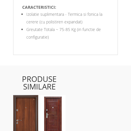
CARACTERISTICI:
Izolatie suplimentara - Termica si fonica la
cerere (cu polistiren expandat)
Greutate Totala ~ 75-85 Kg (in functie de
configuratie)
PRODUSE
SIMILARE