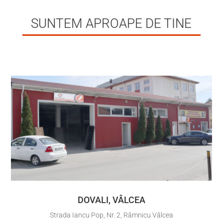
SUNTEM APROAPE DE TINE
DOVALI, VÂLCEA
Strada Iancu Pop, Nr. 2, Râmnicu Vâlcea