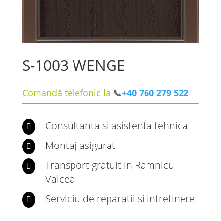
S-1003 WENGE
Comandă telefonic la
📞
+40 760 279 522
Consultanta si asistenta tehnica

Montaj asigurat

Transport gratuit in Ramnicu

Valcea
Serviciu de reparatii si intretinere
