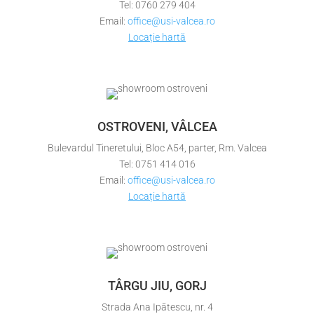
Tel: 0760 279 404
Email:
office@usi-valcea.ro
Locație hartă
OSTROVENI, VÂLCEA
Bulevardul Tineretului, Bloc A54, parter, Rm. Valcea
Tel: 0751 414 016
Email:
office@usi-valcea.ro
Locație hartă
TÂRGU JIU, GORJ
Strada Ana Ipătescu, nr. 4