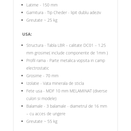
Latime - 150 mm
Garnitura - Tip Cheder - lipit dublu adeziv
Greutate ~ 25 kg
USA:
Structura - Tabla LBR – calitate DC01 – 1.25
mm grosime( include componente de 1mm )
Profil rama - Parte metalica vopsita in camp
electrostatic
Grosime - 70 mm
Izolatie - Vata minerala de sticla
Fete usa - MDF 10 mm MELAMINAT (diverse
culori si modele)
Balamale - 3 balamale - diametrul de 16 mm
– cu acces de ungere
Greutate ~ 55 kg