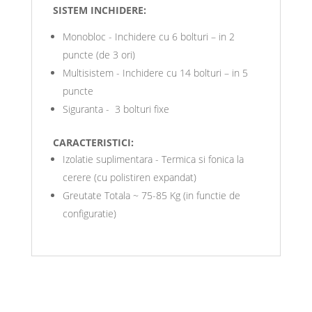
SISTEM INCHIDERE:
Monobloc - Inchidere cu 6 bolturi – in 2
puncte (de 3 ori)
Multisistem - Inchidere cu 14 bolturi – in 5
puncte
Siguranta - 3 bolturi fixe
CARACTERISTICI:
Izolatie suplimentara - Termica si fonica la
cerere (cu polistiren expandat)
Greutate Totala ~ 75-85 Kg (in functie de
configuratie)