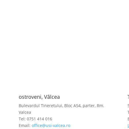
ostroveni, Vâlcea
Bulevardul Tineretului, Bloc A54, parter, Rm.
Valcea
Tel: 0751 414 016
Email:
office@usi-valcea.ro