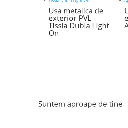
Usa metalica de
U
exterior PVL
e
Tissia Dubla Light
A
On
Suntem aproape de tine