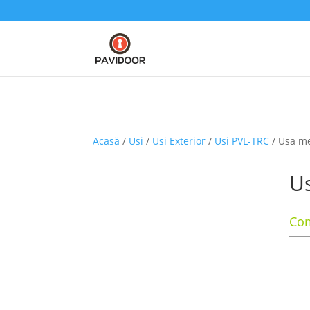
Acasă
/
Usi
/
Usi Exterior
/
Usi PVL-TRC
/ Usa me
Us
Com