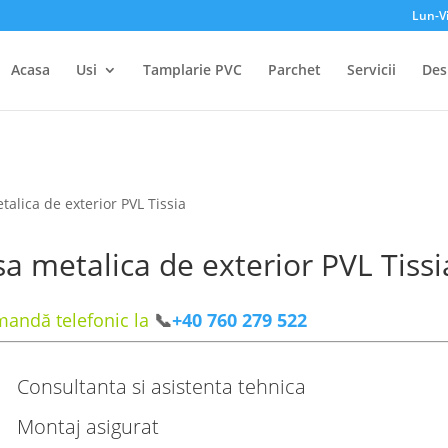
Lun-V
Acasa
Usi
Tamplarie PVC
Parchet
Servicii
Des
talica de exterior PVL Tissia
a metalica de exterior PVL Tissi
andă telefonic la
📞
+40 760 279 522
Consultanta si asistenta tehnica
Montaj asigurat