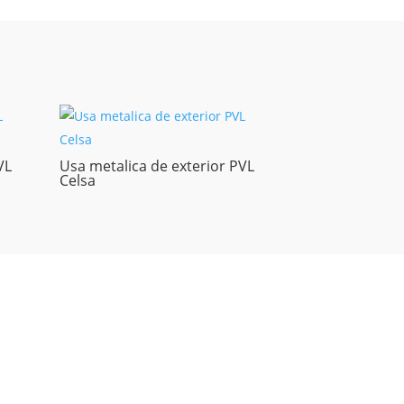
VL
Usa metalica de exterior PVL
Celsa