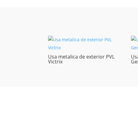
Usa metalica de exterior PVL
Usa
Victrix
Ge