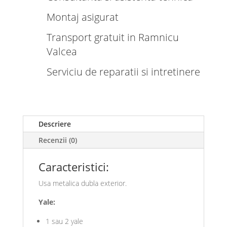
Montaj asigurat
Transport gratuit in Ramnicu
Valcea
Serviciu de reparatii si intretinere
Descriere
Recenzii (0)
Caracteristici:
Usa metalica dubla exterior.
Yale:
1 sau 2 yale