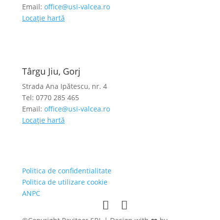
Email:
office@usi-valcea.ro
Locație hartă
Târgu Jiu, Gorj
Strada Ana Ipătescu, nr. 4
Tel: 0770 285 465
Email:
office@usi-valcea.ro
Locație hartă
Politica de confidentialitate
Politica de utilizare cookie
ANPC