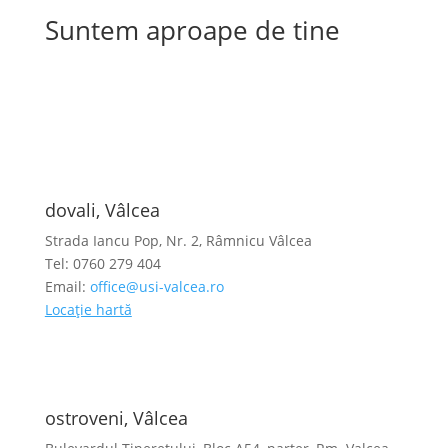
Suntem aproape de tine
dovali, Vâlcea
Strada Iancu Pop, Nr. 2, Râmnicu Vâlcea
Tel: 0760 279 404
Email:
office@usi-valcea.ro
Locație hartă
ostroveni, Vâlcea