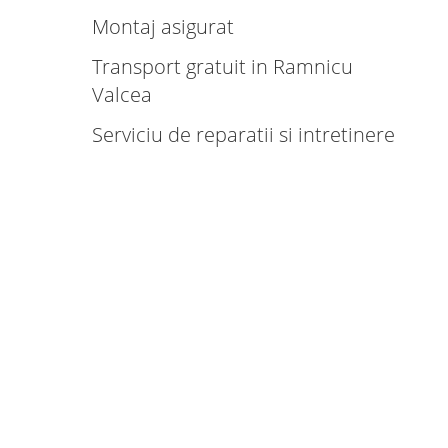
Montaj asigurat
Transport gratuit in Ramnicu
Valcea
Serviciu de reparatii si intretinere
Productie rapida
Gama larga de modele si culori
Tehnologie de ultima generatie