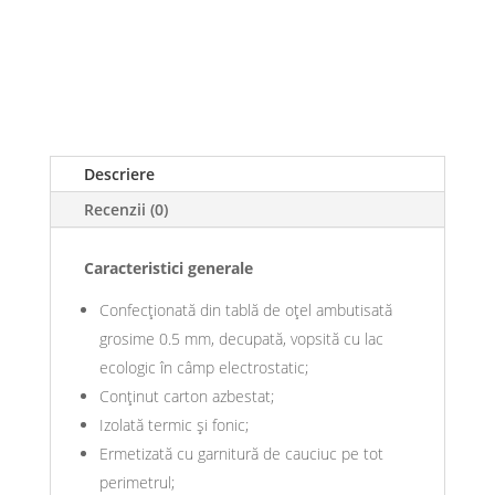
Descriere
Recenzii (0)
Caracteristici generale
Confecționată din tablă de oţel ambutisată
grosime 0.5 mm, decupată, vopsită cu lac
ecologic în câmp electrostatic;
Conţinut carton azbestat;
Izolată termic şi fonic;
Ermetizată cu garnitură de cauciuc pe tot
perimetrul;