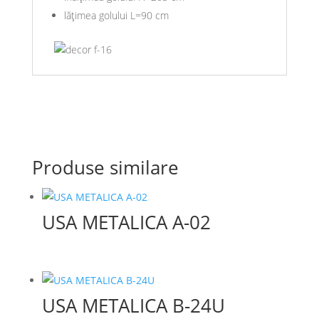
lăţimea golului L=90 cm
Produse similare
USA METALICA A-02
USA METALICA B-24U