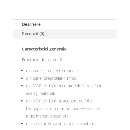
Descriere
Recenzii (0)
Caracteristici generale
Fronturile de uși pot fi:
din panel, cu diferite modele;
din panel preprofilat(4 mm);
din MDF de 10 mm cu modele în relief din
același material;
din MDF de 10 mm, acoperit cu folie
termoplastică, în diverse modele și culori
(nuc, mahon, stejar, etc);
din tablă profilată vopsită electrostatic;