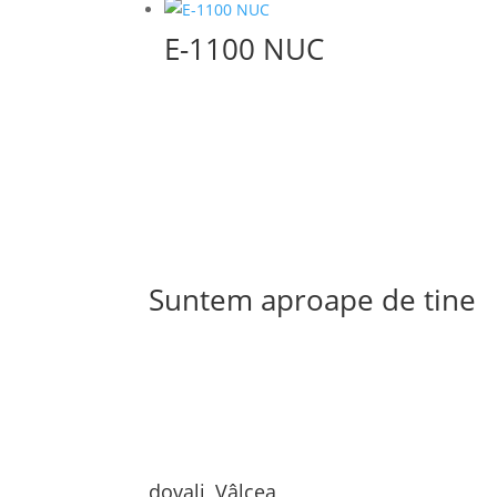
E-1100 NUC
Suntem aproape de tine
dovali, Vâlcea