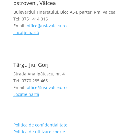
ostroveni, Vâlcea
Bulevardul Tineretului, Bloc A54, parter, Rm. Valcea
Tel: 0751 414 016
Email:
office@usi-valcea.ro
Locație hartă
Târgu Jiu, Gorj
Strada Ana Ipătescu, nr. 4
Tel: 0770 285 465
Email:
office@usi-valcea.ro
Locație hartă
Politica de confidentialitate
Politica de utilizare cookie