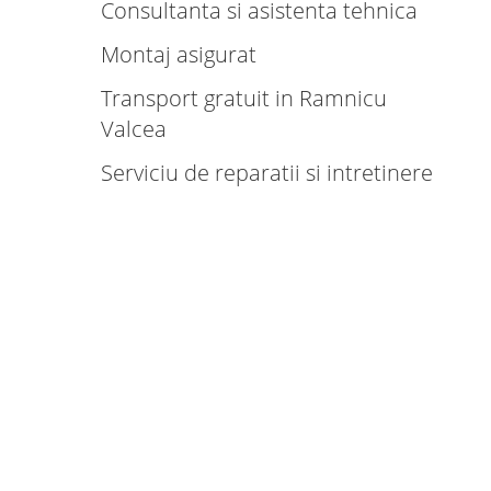
Consultanta si asistenta tehnica
Montaj asigurat
Transport gratuit in Ramnicu
Valcea
Serviciu de reparatii si intretinere
Productie rapida
Gama larga de modele si culori
Tehnologie de ultima generatie