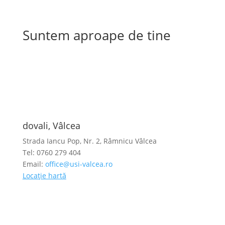
Suntem aproape de tine
dovali, Vâlcea
Strada Iancu Pop, Nr. 2, Râmnicu Vâlcea
Tel: 0760 279 404
Email:
office@usi-valcea.ro
Locație hartă