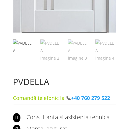
PVDELLA
Comandă telefonic la
📞
+40 760 279 522
Consultanta si asistenta tehnica

Montaj asigurat