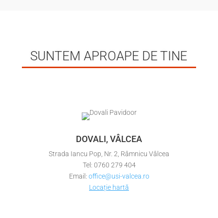
SUNTEM APROAPE DE TINE
DOVALI, VÂLCEA
Strada Iancu Pop, Nr. 2, Râmnicu Vâlcea
Tel: 0760 279 404
Email:
office@usi-valcea.ro
Locație hartă