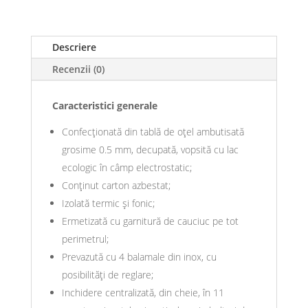
Descriere
Recenzii (0)
Caracteristici generale
Confecționată din tablă de oţel ambutisată
grosime 0.5 mm, decupată, vopsită cu lac
ecologic în câmp electrostatic;
Conţinut carton azbestat;
Izolată termic şi fonic;
Ermetizată cu garnitură de cauciuc pe tot
perimetrul;
Prevazută cu 4 balamale din inox, cu
posibilităţi de reglare;
Inchidere centralizată, din cheie, în 11