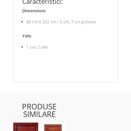
Caracteristici:
Dimensiuni:
88 cm X 202 cm / 5 cm, 7 cm grosime
Yale:
1 sau 2 yale
PRODUSE
SIMILARE