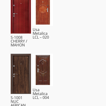
Usa
Metalica
LCL – 020
S-1008
CHERRY /
MAHON
Usa
Metalica
LCL – 004
S-1001
NUC
AFRICAN