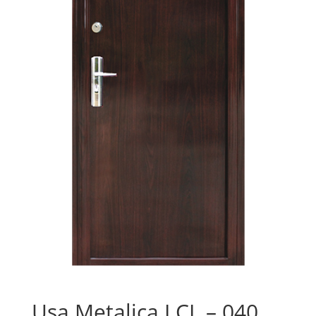
Usa Metalica LCL – 040